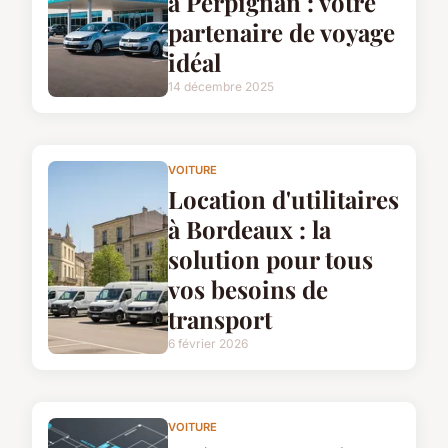
à Perpignan : votre
partenaire de voyage
idéal
14 décembre 2025
VOITURE
Location d'utilitaires
à Bordeaux : la
solution pour tous
vos besoins de
transport
6 février 2026
VOITURE