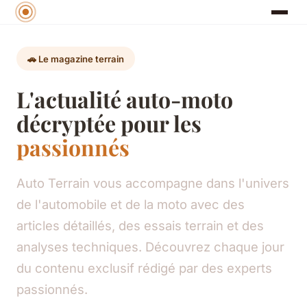
🚗 Le magazine terrain
L'actualité auto-moto
décryptée pour les
passionnés
Auto Terrain vous accompagne dans l'univers
de l'automobile et de la moto avec des
articles détaillés, des essais terrain et des
analyses techniques. Découvrez chaque jour
du contenu exclusif rédigé par des experts
passionnés.