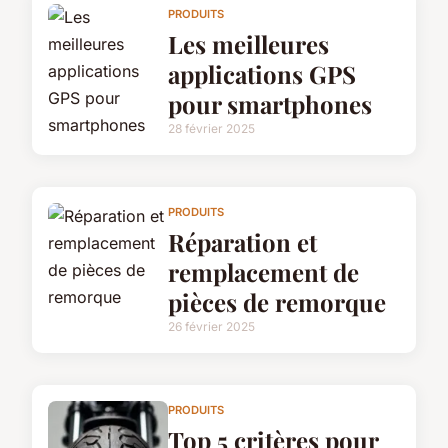
PRODUITS
Les meilleures
applications GPS
pour smartphones
28 février 2025
PRODUITS
Réparation et
remplacement de
pièces de remorque
26 février 2025
PRODUITS
Top 5 critères pour