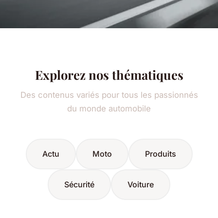
Explorez nos thématiques
Des contenus variés pour tous les passionnés
du monde automobile
Actu
Moto
Produits
Sécurité
Voiture