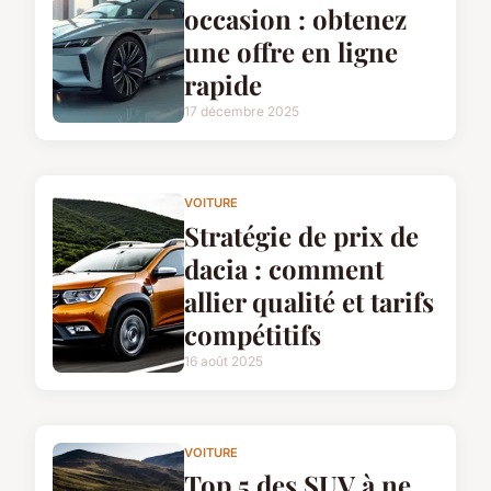
occasion : obtenez
une offre en ligne
rapide
17 décembre 2025
VOITURE
Stratégie de prix de
dacia : comment
allier qualité et tarifs
compétitifs
16 août 2025
VOITURE
Top 5 des SUV à ne