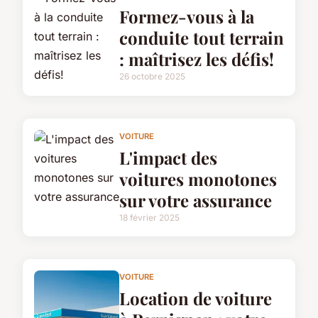
Formez-vous à la
conduite tout terrain
: maîtrisez les défis!
26 octobre 2025
VOITURE
L'impact des
voitures monotones
sur votre assurance
18 février 2025
VOITURE
Location de voiture