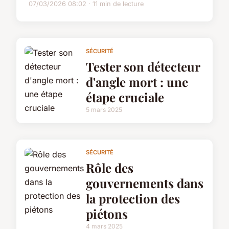
07/03/2026 08:02 · 11 min de lecture
SÉCURITÉ
Tester son détecteur
d'angle mort : une
étape cruciale
5 mars 2025
SÉCURITÉ
Rôle des
gouvernements dans
la protection des
piétons
4 mars 2025