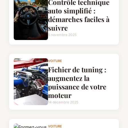
Contrôle technique
auto simplifié :
démarches faciles à
suivre
5 novembre 2025
VOITURE
Fichier de tuning :
augmentez la
puissance de votre
moteur
14 décembre 2025
VOITURE