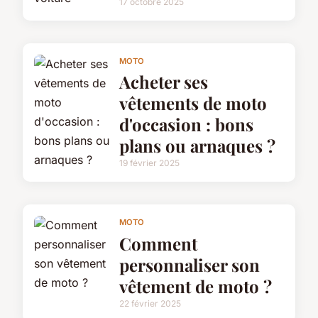
17 octobre 2025
MOTO
Acheter ses
vêtements de moto
d'occasion : bons
plans ou arnaques ?
19 février 2025
MOTO
Comment
personnaliser son
vêtement de moto ?
22 février 2025