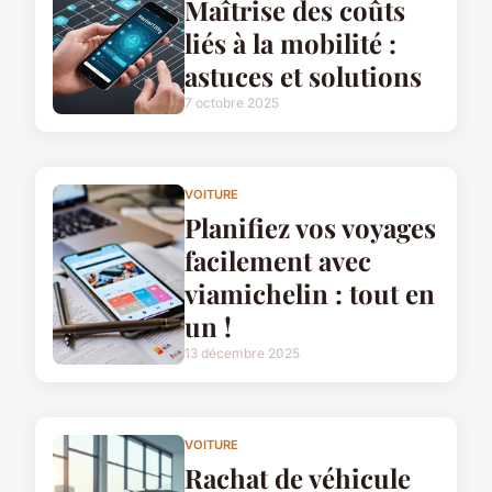
Maîtrise des coûts
liés à la mobilité :
astuces et solutions
7 octobre 2025
VOITURE
Planifiez vos voyages
facilement avec
viamichelin : tout en
un !
13 décembre 2025
VOITURE
Rachat de véhicule