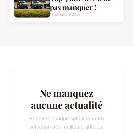
pas manquer !
11 novembre 2025
Ne manquez
aucune actualité
Recevez chaque semaine notre
sélection des meilleurs articles,