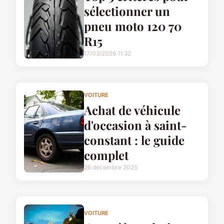
sélectionner un
pneu moto 120 70
R15
17/03/2026 11:32
VOITURE
Achat de véhicule
d'occasion à saint-
constant : le guide
complet
26 décembre 2025
VOITURE