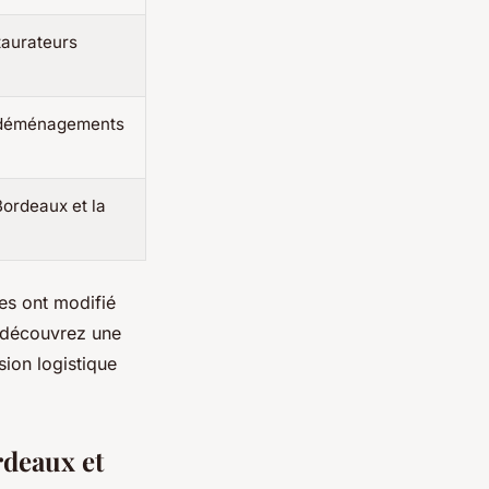
taurateurs
, déménagements
Bordeaux et la
es ont modifié
s découvrez une
sion logistique
rdeaux et