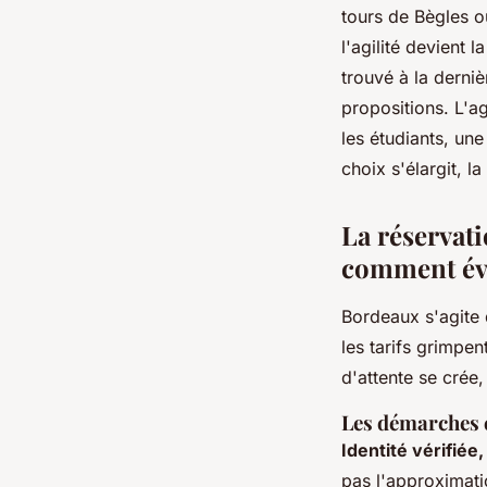
tours de Bègles o
l'agilité devient
trouvé à la derniè
propositions. L'a
les étudiants, une
choix s'élargit, la
La réservati
comment évit
Bordeaux s'agite d
les tarifs grimpen
d'attente se crée
Les démarches e
Identité vérifiée,
pas l'approximat