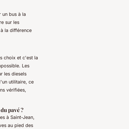
r un bus à la
re sur les
 à la différence
 choix et c'est la
mpossible. Les
r les diesels
'un utilitaire, ce
ns vérifiées,
t du pavé ?
es à Saint-Jean,
ives au pied des