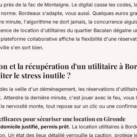
u près de la fac de Montaigne. Le digital casse les codes, l
 la norme. Bordeaux s'adapte, vous aussi. Quelques euros gr
re minute, l'algorithme ne dort jamais, la concurrence aigui
gence de location d'utilitaires du quartier Bacalan dégaine
 plateforme collaborative affiche la flexibilité d'une réservat
 ville s'en sort bien.
on et la récupération d'un utilitaire à Bo
er le stress inutile ?
ès la veille d'un déménagement, les réservations d'utilitair
t. Attendre la dernière minute, c'est jouer avec le feu, vous l
, la nervosité monte, tout repose sur un clic ou une confirm
fficaces pour sécuriser une location en Gironde
 domicile justifié, permis prêt
. La location utilitaires à Bo
ion.
Un état des lieux détaillé verrouille la caution, protège 