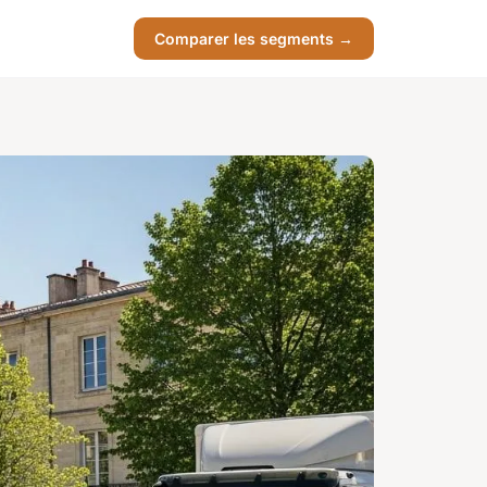
Comparer les segments →