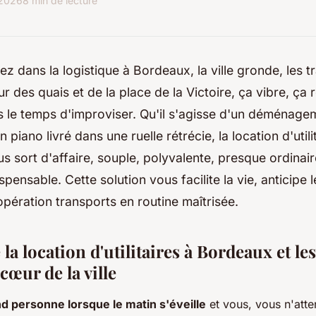
 2026
8 min de lecture
ez dans la logistique à Bordeaux, la ville gronde, les t
 des quais et de la place de la Victoire, ça vibre, ça r
pas le temps d'improviser. Qu'il s'agisse d'un déménage
 piano livré dans une ruelle rétrécie, la location d'utili
 sort d'affaire, souple, polyvalente, presque ordinair
spensable. Cette solution vous facilite la vie, anticipe 
opération transports en routine maîtrisée.
e la location d'utilitaires à Bordeaux et le
cœur de la ville
d personne lorsque le matin s'éveille
et vous, vous n'att