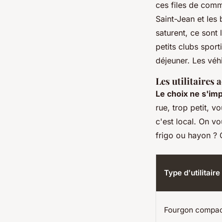
ces files de comme
Saint-Jean et les
saturent, ce sont 
petits clubs sport
déjeuner. Les véh
Les utilitaires
Le choix ne s'im
rue, trop petit, 
c'est local.
On vou
frigo ou hayon ?
C
Type d'utilitaire
Fourgon compa