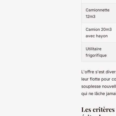
Camionnette
12m3
Camion 20m3
avec hayon
Utilitaire
frigorifique
L'offre s'est dive
leur flotte pour 
souplesse nouvell
qui ne lâche jamai
Les critères