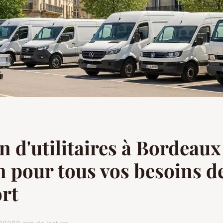
n d'utilitaires à Bordeaux 
n pour tous vos besoins d
rt