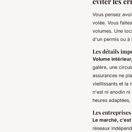
éviter les e
Vous pensez avoir 
volée. Vous faites
volumes. Une locat
d'un permis ou à 
Les détails imp
Volume intérieur
galère, une circu
assurances ne pla
vieillissants et l
n'est ni anodin n
heures adaptées, 
Les entreprises 
Le marché, c'est
réseaux indépenda